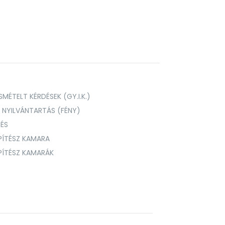
MÉTELT KÉRDÉSEK (GY.I.K.)
I NYILVÁNTARTÁS (FÉNY)
TÉS
PÍTÉSZ KAMARA
ÉPÍTÉSZ KAMARÁK