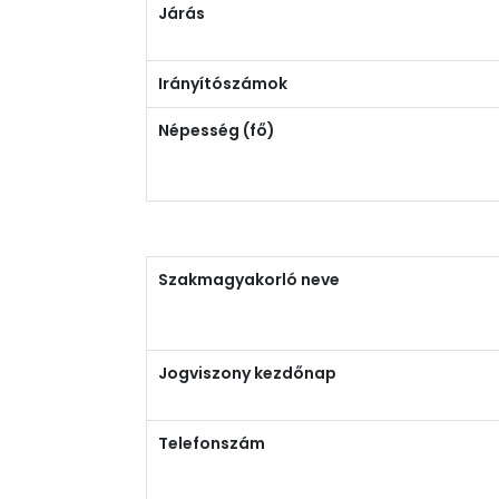
Járás
Irányítószámok
Népesség (fő)
Szakmagyakorló neve
Jogviszony kezdőnap
Telefonszám