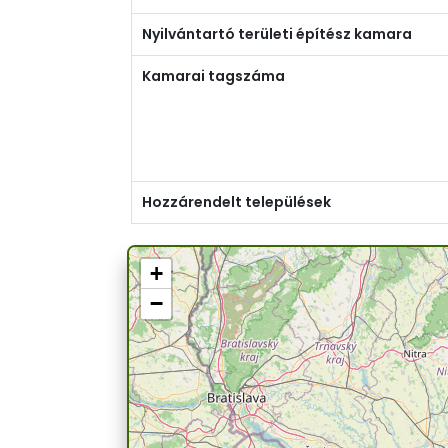
Nyilvántartó területi építész kamara
Kamarai tagszáma
Hozzárendelt települések
+
−