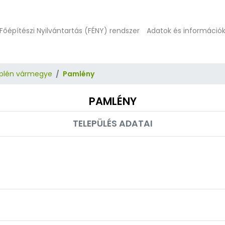
Főépítészi Nyilvántartás (FÉNY) rendszer
Adatok és információ
plén vármegye
Pamlény
PAMLÉNY
TELEPÜLÉS ADATAI