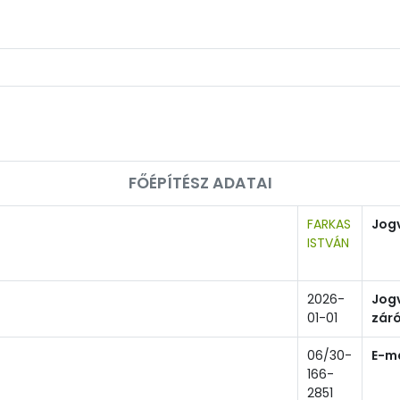
FŐÉPÍTÉSZ ADATAI
FARKAS
Jog
ISTVÁN
2026-
Jog
01-01
zár
06/30-
E-ma
166-
2851