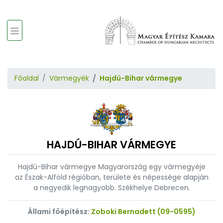
Főoldal
Vármegyék
Hajdú-Bihar vármegye
HAJDÚ-BIHAR VÁRMEGYE
Hajdú-Bihar vármegye Magyarország egy vármegyéje
az Észak-Alföld régióban, területe és népessége alapján
a negyedik legnagyobb. Székhelye Debrecen.
Állami főépítész:
Zoboki Bernadett (09-0595)