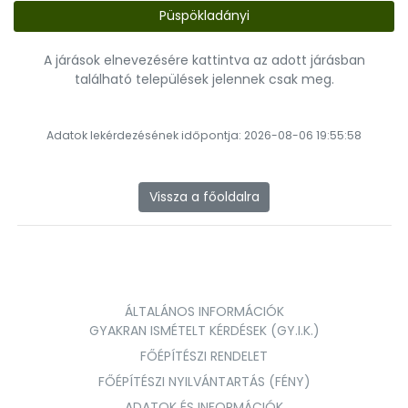
Püspökladányi
A járások elnevezésére kattintva az adott járásban
található települések jelennek csak meg.
Adatok lekérdezésének időpontja: 2026-08-06 19:55:58
Vissza a főoldalra
ÁLTALÁNOS INFORMÁCIÓK
GYAKRAN ISMÉTELT KÉRDÉSEK (GY.I.K.)
FŐÉPÍTÉSZI RENDELET
FŐÉPÍTÉSZI NYILVÁNTARTÁS (FÉNY)
ADATOK ÉS INFORMÁCIÓK