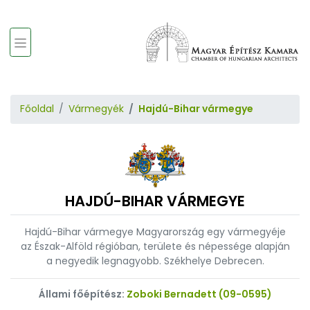
Főoldal
Vármegyék
Hajdú-Bihar vármegye
HAJDÚ-BIHAR VÁRMEGYE
Hajdú-Bihar vármegye Magyarország egy vármegyéje
az Észak-Alföld régióban, területe és népessége alapján
a negyedik legnagyobb. Székhelye Debrecen.
Állami főépítész:
Zoboki Bernadett (09-0595)