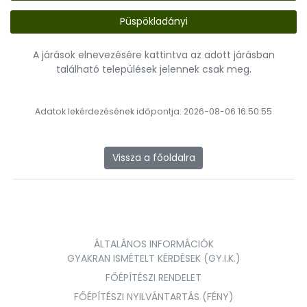
Püspökladányi
A járások elnevezésére kattintva az adott járásban
található települések jelennek csak meg.
Adatok lekérdezésének időpontja: 2026-08-06 16:50:55
Vissza a főoldalra
ÁLTALÁNOS INFORMÁCIÓK
GYAKRAN ISMÉTELT KÉRDÉSEK (GY.I.K.)
FŐÉPÍTÉSZI RENDELET
FŐÉPÍTÉSZI NYILVÁNTARTÁS (FÉNY)