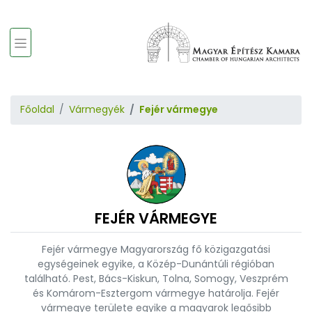
Főoldal
Vármegyék
Fejér vármegye
FEJÉR VÁRMEGYE
Fejér vármegye Magyarország fő közigazgatási
egységeinek egyike, a Közép-Dunántúli régióban
található. Pest, Bács-Kiskun, Tolna, Somogy, Veszprém
és Komárom-Esztergom vármegye határolja. Fejér
vármegye területe egyike a magyarok legősibb