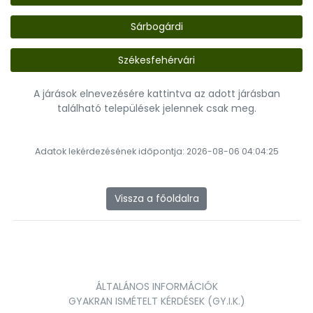
Sárbogárdi
Székesfehérvári
A járások elnevezésére kattintva az adott járásban
található települések jelennek csak meg.
Adatok lekérdezésének időpontja: 2026-08-06 04:04:25
Vissza a főoldalra
ÁLTALÁNOS INFORMÁCIÓK
GYAKRAN ISMÉTELT KÉRDÉSEK (GY.I.K.)