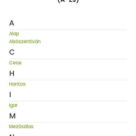
A
Alap
Alsószentiván
C
Cece
H
Hantos
I
Igar
M
Mezőszilas