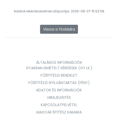
Adatok lekérdezésének időpontja: 2026-08-07 15:52:58
Vissza a főoldalra
ÁLTALÁNOS INFORMÁCIÓK
GYAKRAN ISMÉTELT KÉRDÉSEK (GY.I.K.)
FŐÉPÍTÉSZI RENDELET
FŐÉPÍTÉSZI NYILVÁNTARTÁS (FÉNY)
ADATOK ÉS INFORMÁCIÓK
HIBAJELENTÉS
KAPCSOLATFELVÉTEL
MAGYAR ÉPÍTÉSZ KAMARA