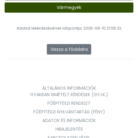
Vármegyék
Adatok lekérdezésének időpontja: 2026-08-10 21:58:32
Vissza a főoldalra
ÁLTALÁNOS INFORMÁCIÓK
GYAKRAN ISMÉTELT KÉRDÉSEK (GY.I.K.)
FŐÉPÍTÉSZI RENDELET
FŐÉPÍTÉSZI NYILVÁNTARTÁS (FÉNY)
ADATOK ÉS INFORMÁCIÓK
HIBAJELENTÉS
KAPCSOLATFELVÉTEL