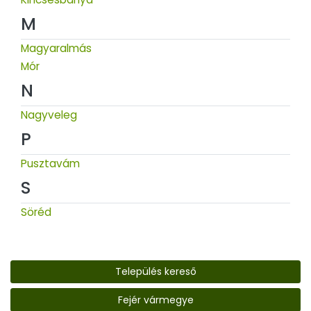
M
Magyaralmás
Mór
N
Nagyveleg
P
Pusztavám
S
Söréd
Település kereső
Fejér vármegye