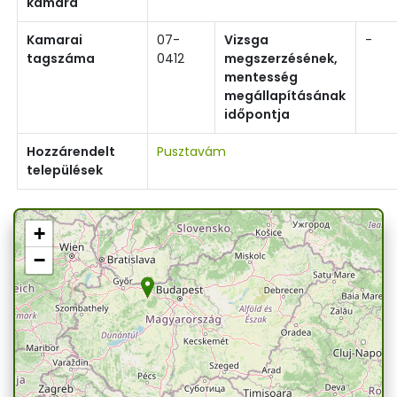
kamara
Kamarai
07-
Vizsga
-
tagszáma
0412
megszerzésének,
mentesség
megállapításának
időpontja
Hozzárendelt
Pusztavám
települések
+
−