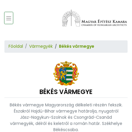
Főoldal
Vármegyék
Békés vármegye
BÉKÉS VÁRMEGYE
Békés vármegye Magyarország délkeleti részén fekszik.
Északról Hajdú-Bihar vármegye határolja, nyugatról
Jász-Nagykun-Szolnok és Csongrád-Csanád
vármegyék, délről és keletről a román határ. Székhelye
Békéscsaba.