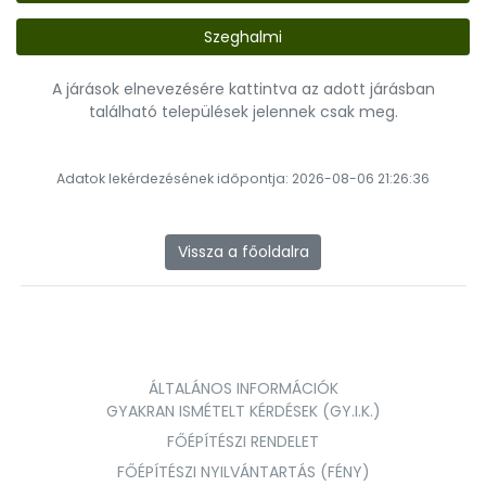
Szeghalmi
A járások elnevezésére kattintva az adott járásban
található települések jelennek csak meg.
Adatok lekérdezésének időpontja: 2026-08-06 21:26:36
Vissza a főoldalra
ÁLTALÁNOS INFORMÁCIÓK
GYAKRAN ISMÉTELT KÉRDÉSEK (GY.I.K.)
FŐÉPÍTÉSZI RENDELET
FŐÉPÍTÉSZI NYILVÁNTARTÁS (FÉNY)