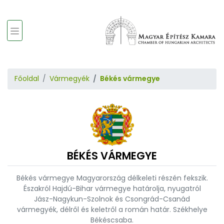
Főoldal
Vármegyék
Békés vármegye
BÉKÉS VÁRMEGYE
Békés vármegye Magyarország délkeleti részén fekszik.
Északról Hajdú-Bihar vármegye határolja, nyugatról
Jász-Nagykun-Szolnok és Csongrád-Csanád
vármegyék, délről és keletről a román határ. Székhelye
Békéscsaba.