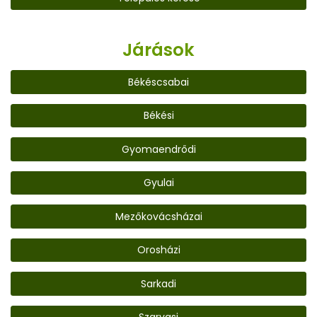
Járások
Békéscsabai
Békési
Gyomaendrődi
Gyulai
Mezőkovácsházai
Orosházi
Sarkadi