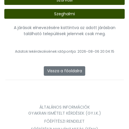
Szarvasi
Szeghalmi
A járások elnevezésére kattintva az adott járásban
található települések jelennek csak meg.
Adatok lekérdezésének időpontja: 2026-08-06 20:04:15
Vissza a főoldalra
ÁLTALÁNOS INFORMÁCIÓK
GYAKRAN ISMÉTELT KÉRDÉSEK (GY.I.K.)
FŐÉPÍTÉSZI RENDELET