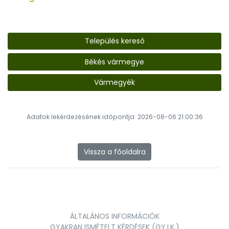
Település kereső
Békés vármegye
Vármegyék
Adatok lekérdezésének időpontja: 2026-08-06 21:00:36
Vissza a főoldalra
ÁLTALÁNOS INFORMÁCIÓK
GYAKRAN ISMÉTELT KÉRDÉSEK (GY.I.K.)