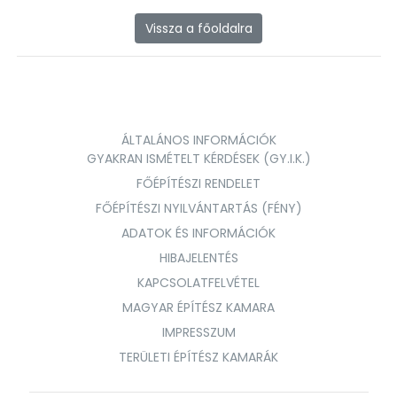
Vissza a főoldalra
ÁLTALÁNOS INFORMÁCIÓK
GYAKRAN ISMÉTELT KÉRDÉSEK (GY.I.K.)
FŐÉPÍTÉSZI RENDELET
FŐÉPÍTÉSZI NYILVÁNTARTÁS (FÉNY)
ADATOK ÉS INFORMÁCIÓK
HIBAJELENTÉS
KAPCSOLATFELVÉTEL
MAGYAR ÉPÍTÉSZ KAMARA
IMPRESSZUM
TERÜLETI ÉPÍTÉSZ KAMARÁK