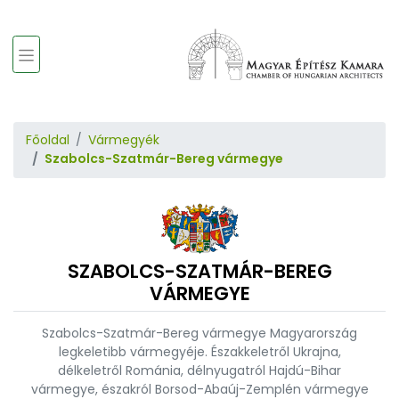
Főoldal
Vármegyék
Szabolcs-Szatmár-Bereg vármegye
SZABOLCS-SZATMÁR-BEREG
VÁRMEGYE
Szabolcs-Szatmár-Bereg vármegye Magyarország
legkeletibb vármegyéje. Északkeletről Ukrajna,
délkeletről Románia, délnyugatról Hajdú-Bihar
vármegye, északról Borsod-Abaúj-Zemplén vármegye