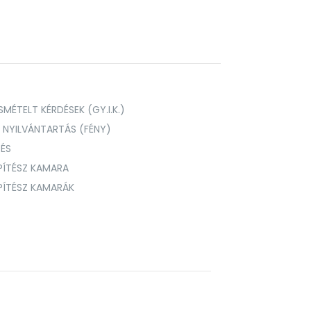
MÉTELT KÉRDÉSEK (GY.I.K.)
I NYILVÁNTARTÁS (FÉNY)
TÉS
PÍTÉSZ KAMARA
ÉPÍTÉSZ KAMARÁK