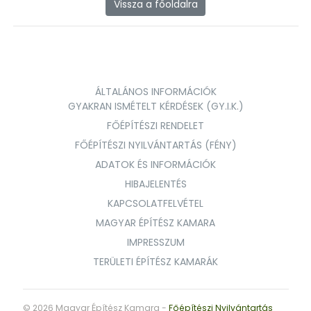
Vissza a főoldalra
ÁLTALÁNOS INFORMÁCIÓK
GYAKRAN ISMÉTELT KÉRDÉSEK (GY.I.K.)
FŐÉPÍTÉSZI RENDELET
FŐÉPÍTÉSZI NYILVÁNTARTÁS (FÉNY)
ADATOK ÉS INFORMÁCIÓK
HIBAJELENTÉS
KAPCSOLATFELVÉTEL
MAGYAR ÉPÍTÉSZ KAMARA
IMPRESSZUM
TERÜLETI ÉPÍTÉSZ KAMARÁK
© 2026 Magyar Építész Kamara -
Főépítészi Nyilvántartás