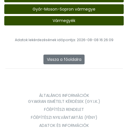
Győr-Moson-Sopron vármegye
Vármegyék
Adatok lekérdezésének időpontja: 2026-08-08 16:26:09
Vissza a főoldalra
ÁLTALÁNOS INFORMÁCIÓK
GYAKRAN ISMÉTELT KÉRDÉSEK (GY.I.K.)
FŐÉPÍTÉSZI RENDELET
FŐÉPÍTÉSZI NYILVÁNTARTÁS (FÉNY)
ADATOK ÉS INFORMÁCIÓK