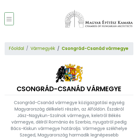
Főoldal
Vármegyék
Csongrád-Csanád vármegye
CSONGRÁD-CSANÁD VÁRMEGYE
Csongrád-Csanád vármegye közigazgatási egység
Magyarország délkeleti részén, az Alföldön. Északról
Jász-Nagykun-Szolnok vármegye, keletről Békés
vármegye, délről Románia és Szerbia, nyugatról pedig
Bács-Kiskun vármegye határolja. Vármegye székhelye
Szeged, Magyarország harmadik legnépesebb