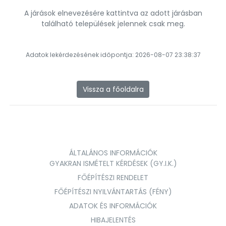
A járások elnevezésére kattintva az adott járásban
található települések jelennek csak meg.
Adatok lekérdezésének időpontja: 2026-08-07 23:38:37
Vissza a főoldalra
ÁLTALÁNOS INFORMÁCIÓK
GYAKRAN ISMÉTELT KÉRDÉSEK (GY.I.K.)
FŐÉPÍTÉSZI RENDELET
FŐÉPÍTÉSZI NYILVÁNTARTÁS (FÉNY)
ADATOK ÉS INFORMÁCIÓK
HIBAJELENTÉS