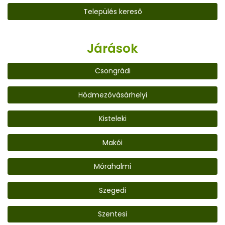
Település kereső
Járások
Csongrádi
Hódmezővásárhelyi
Kisteleki
Makói
Mórahalmi
Szegedi
Szentesi