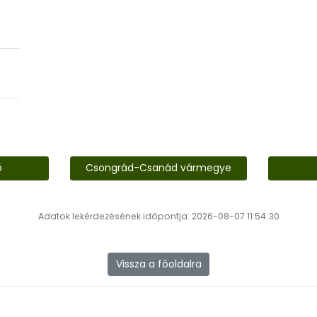
ő
Csongrád-Csanád vármegye
Adatok lekérdezésének időpontja: 2026-08-07 11:54:30
Vissza a főoldalra