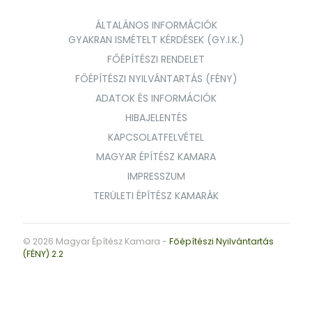
ÁLTALÁNOS INFORMÁCIÓK
GYAKRAN ISMÉTELT KÉRDÉSEK (GY.I.K.)
FŐÉPÍTÉSZI RENDELET
FŐÉPÍTÉSZI NYILVÁNTARTÁS (FÉNY)
ADATOK ÉS INFORMÁCIÓK
HIBAJELENTÉS
KAPCSOLATFELVÉTEL
MAGYAR ÉPÍTÉSZ KAMARA
IMPRESSZUM
TERÜLETI ÉPÍTÉSZ KAMARÁK
© 2026 Magyar Építész Kamara -
Főépítészi Nyilvántartás
(FÉNY) 2.2