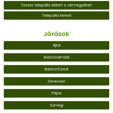
Összes település ebben a vármegyében
Település kereső
Járások
Ajkai
Balatonalmádi
Balatonfüredi
Devecseri
Pápai
Sümegi