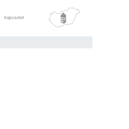
k
Kapcsolat