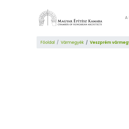
A 
Főoldal
Vármegyék
Veszprém vármeg