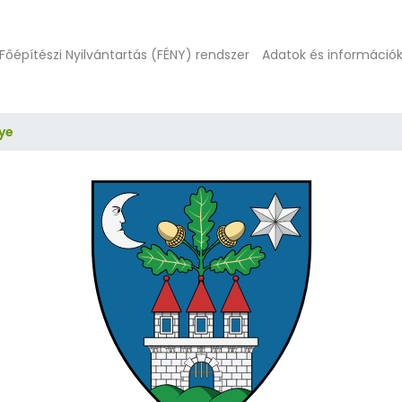
Főépítészi Nyilvántartás (FÉNY) rendszer
Adatok és információ
ye