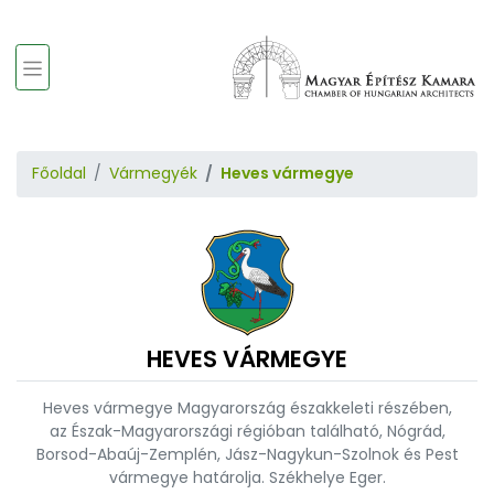
Főoldal
Vármegyék
Heves vármegye
HEVES VÁRMEGYE
Heves vármegye Magyarország északkeleti részében,
az Észak-Magyarországi régióban található, Nógrád,
Borsod-Abaúj-Zemplén, Jász-Nagykun-Szolnok és Pest
vármegye határolja. Székhelye Eger.