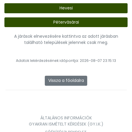
Hevesi
Pétervásárai
A járások elnevezésére kattintva az adott járásban
található települések jelennek csak meg.
Adatok lekérdezésének időpontja: 2026-08-07 23:15:13
Vissza a főoldalra
ÁLTALÁNOS INFORMÁCIÓK
GYAKRAN ISMÉTELT KÉRDÉSEK (GY.I.K.)