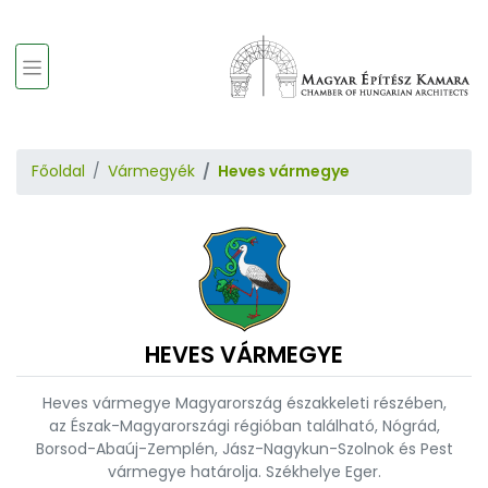
Főoldal
Vármegyék
Heves vármegye
HEVES VÁRMEGYE
Heves vármegye Magyarország északkeleti részében,
az Észak-Magyarországi régióban található, Nógrád,
Borsod-Abaúj-Zemplén, Jász-Nagykun-Szolnok és Pest
vármegye határolja. Székhelye Eger.