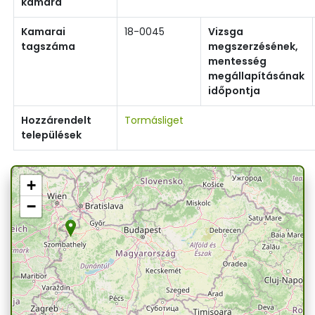
kamara
Kamarai
18-0045
Vizsga
tagszáma
megszerzésének,
mentesség
megállapításának
időpontja
Hozzárendelt
Tormásliget
települések
+
−