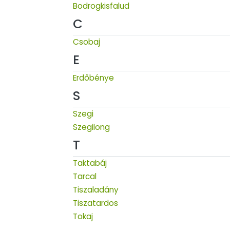
Bodrogkisfalud
C
Csobaj
E
Erdőbénye
S
Szegi
Szegilong
T
Taktabáj
Tarcal
Tiszaladány
Tiszatardos
Tokaj