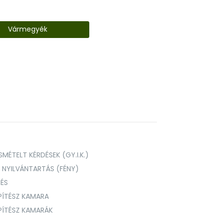
Vármegyék
MÉTELT KÉRDÉSEK (GY.I.K.)
I NYILVÁNTARTÁS (FÉNY)
TÉS
PÍTÉSZ KAMARA
ÉPÍTÉSZ KAMARÁK