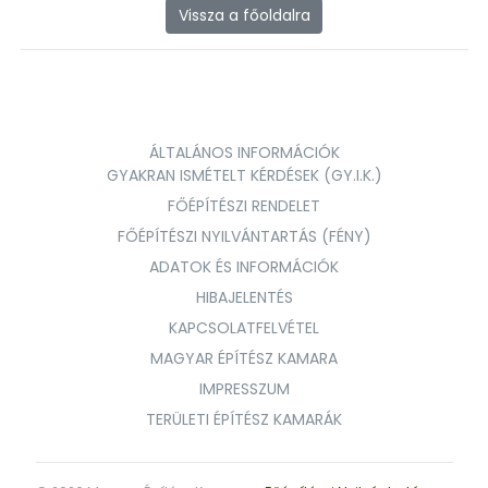
Vissza a főoldalra
ÁLTALÁNOS INFORMÁCIÓK
GYAKRAN ISMÉTELT KÉRDÉSEK (GY.I.K.)
FŐÉPÍTÉSZI RENDELET
FŐÉPÍTÉSZI NYILVÁNTARTÁS (FÉNY)
ADATOK ÉS INFORMÁCIÓK
HIBAJELENTÉS
KAPCSOLATFELVÉTEL
MAGYAR ÉPÍTÉSZ KAMARA
IMPRESSZUM
TERÜLETI ÉPÍTÉSZ KAMARÁK