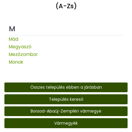
(A-Zs)
M
Mád
Megyaszó
Mezőzombor
Monok
Összes település ebben a járásban
Település kereső
Borsod-Abaúj-Zemplén vármegye
Vármegyék