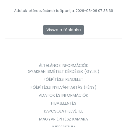
Adatok lekérdezésének időpontja: 2026-08-06 07:38:39
Vissza a főoldalra
ÁLTALÁNOS INFORMÁCIÓK
GYAKRAN ISMÉTELT KÉRDÉSEK (GY.I.K.)
FŐÉPÍTÉSZI RENDELET
FŐÉPÍTÉSZI NYILVÁNTARTÁS (FÉNY)
ADATOK ÉS INFORMÁCIÓK
HIBAJELENTÉS
KAPCSOLATFELVÉTEL
MAGYAR ÉPÍTÉSZ KAMARA