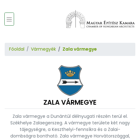
Főoldal
Vármegyék
Zala vármegye
ZALA VÁRMEGYE
Zala vármegye a Dunántúl délnyugati részén terül el.
Székhelye Zalaegerszeg. A vármegye területe két nagy
tájegységre, a Keszthelyi-fennsíkra és a Zalai-
dombságra bontható. Zala vármegye Horvátországgal,