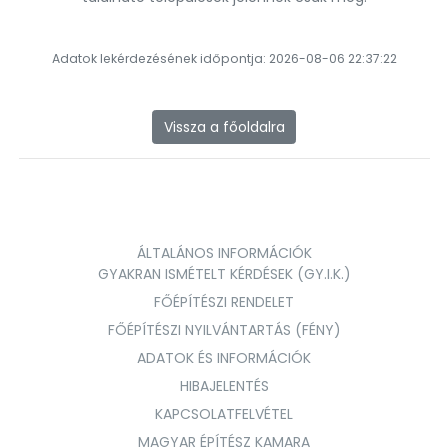
Adatok lekérdezésének időpontja: 2026-08-06 22:37:22
Vissza a főoldalra
ÁLTALÁNOS INFORMÁCIÓK
GYAKRAN ISMÉTELT KÉRDÉSEK (GY.I.K.)
FŐÉPÍTÉSZI RENDELET
FŐÉPÍTÉSZI NYILVÁNTARTÁS (FÉNY)
ADATOK ÉS INFORMÁCIÓK
HIBAJELENTÉS
KAPCSOLATFELVÉTEL
MAGYAR ÉPÍTÉSZ KAMARA