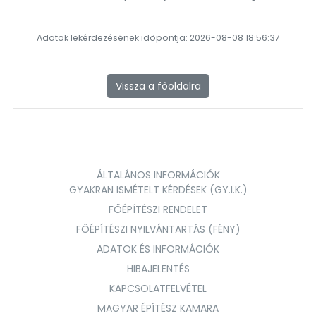
Adatok lekérdezésének időpontja: 2026-08-08 18:56:37
Vissza a főoldalra
ÁLTALÁNOS INFORMÁCIÓK
GYAKRAN ISMÉTELT KÉRDÉSEK (GY.I.K.)
FŐÉPÍTÉSZI RENDELET
FŐÉPÍTÉSZI NYILVÁNTARTÁS (FÉNY)
ADATOK ÉS INFORMÁCIÓK
HIBAJELENTÉS
KAPCSOLATFELVÉTEL
MAGYAR ÉPÍTÉSZ KAMARA