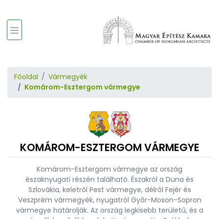
Főoldal
Vármegyék
Komárom-Esztergom vármegye
KOMÁROM-ESZTERGOM VÁRMEGYE
Komárom-Esztergom vármegye az ország
északnyugati részén található. Északról a Duna és
Szlovákia, keletről Pest vármegye, délről Fejér és
Veszprém vármegyék, nyugatról Győr-Moson-Sopron
vármegye határolják. Az ország legkisebb területű, és a