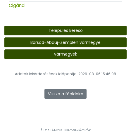
Cigánd
Település kereső
Borsod-Abaúj-Zemplén vármegye
Vármegyék
Adatok lekérdezésének időpontja: 2026-08-06 15:46:08
Vissza a főoldalra
ÁLTALÁNOS INFORMÁCIÓK