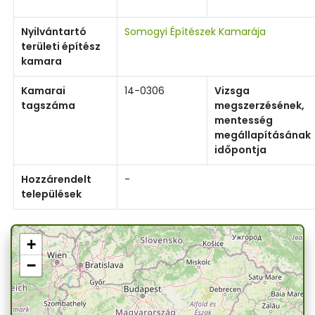
Nyilvántartó
Somogyi Építészek Kamarája
területi építész
kamara
Kamarai
14-0306
Vizsga
tagszáma
megszerzésének,
mentesség
megállapításának
időpontja
Hozzárendelt
-
települések
+
−