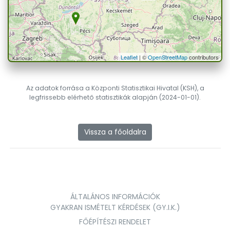
Leaflet
| ©
OpenStreetMap
contributors
Az adatok forrása a Központi Statisztikai Hivatal (KSH), a
legfrissebb elérhető statisztikák alapján (2024-01-01).
Vissza a főoldalra
ÁLTALÁNOS INFORMÁCIÓK
GYAKRAN ISMÉTELT KÉRDÉSEK (GY.I.K.)
FŐÉPÍTÉSZI RENDELET