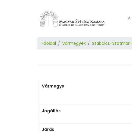
A 
Főoldal
Vármegyék
Szabolcs-Szatmár
Vármegye
Jogállás
Járás