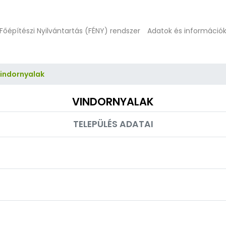
Főépítészi Nyilvántartás (FÉNY) rendszer
Adatok és információ
indornyalak
VINDORNYALAK
TELEPÜLÉS ADATAI