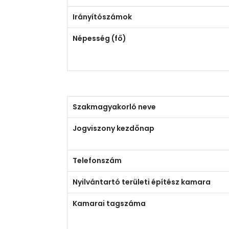
Irányítószámok
Népesség (fő)
Szakmagyakorló neve
Jogviszony kezdőnap
Telefonszám
Nyilvántartó területi építész kamara
Kamarai tagszáma