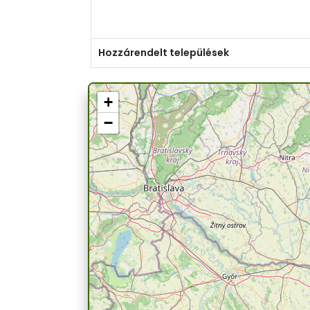
Hozzárendelt települések
+
−