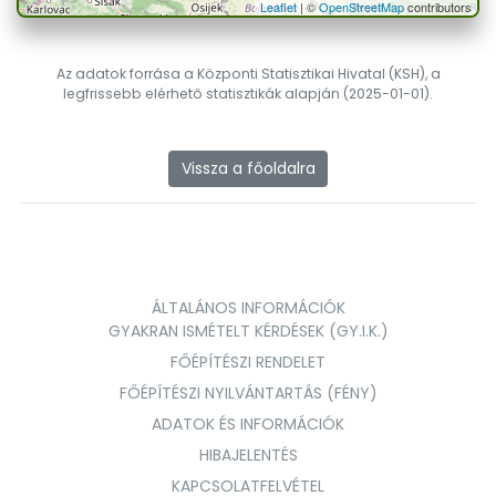
Leaflet
| ©
OpenStreetMap
contributors
Az adatok forrása a Központi Statisztikai Hivatal (KSH), a
legfrissebb elérhető statisztikák alapján (2025-01-01).
Vissza a főoldalra
ÁLTALÁNOS INFORMÁCIÓK
GYAKRAN ISMÉTELT KÉRDÉSEK (GY.I.K.)
FŐÉPÍTÉSZI RENDELET
FŐÉPÍTÉSZI NYILVÁNTARTÁS (FÉNY)
ADATOK ÉS INFORMÁCIÓK
HIBAJELENTÉS
KAPCSOLATFELVÉTEL