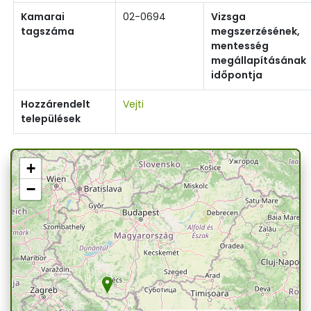
Kamarai
02-0694
Vizsga
tagszáma
megszerzésének,
mentesség
megállapításának
időpontja
Hozzárendelt
Vejti
települések
+
−