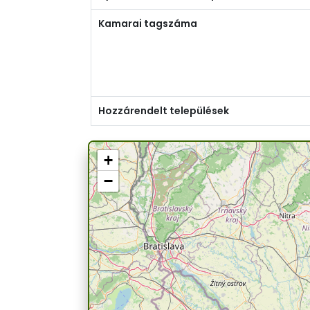
Kamarai tagszáma
Hozzárendelt települések
+
−