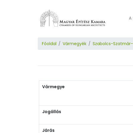
A 
Főoldal
Vármegyék
Szabolcs-Szatmár
Vármegye
Jogállás
Járás