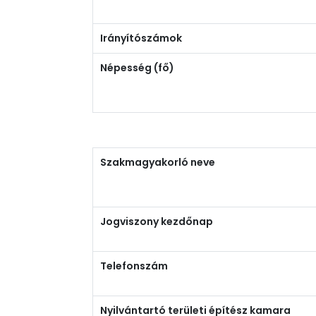
Irányítószámok
Népesség (fő)
Szakmagyakorló neve
Jogviszony kezdőnap
Telefonszám
Nyilvántartó területi építész kamara