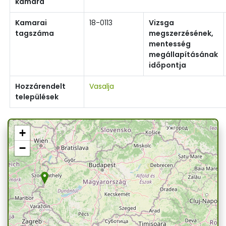
kamara
Kamarai
18-0113
Vizsga
tagszáma
megszerzésének,
mentesség
megállapításának
időpontja
Hozzárendelt
Vasalja
települések
+
−