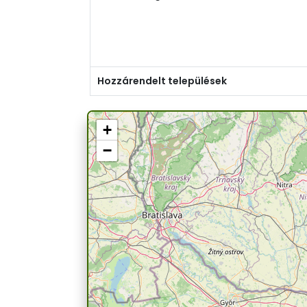
Hozzárendelt települések
+
−