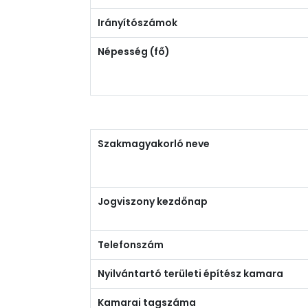
Irányítószámok
Népesség (fő)
Szakmagyakorló neve
Jogviszony kezdőnap
Telefonszám
Nyilvántartó területi építész kamara
Kamarai tagszáma