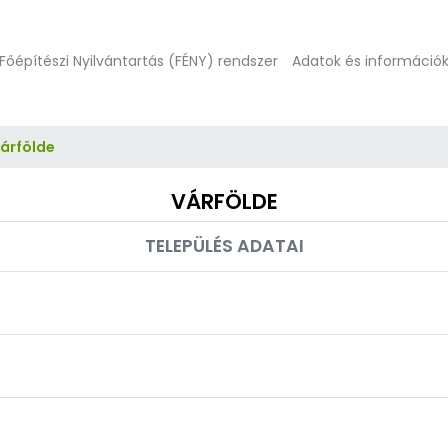
Főépítészi Nyilvántartás (FÉNY) rendszer
Adatok és információ
árfölde
VÁRFÖLDE
TELEPÜLÉS ADATAI