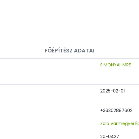
FŐÉPÍTÉSZ ADATAI
SIMONYAI IMRE
2025-02-01
+36302887602
Zala Vármegyei É
20-0427