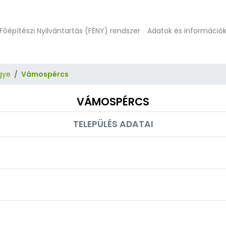
Főépítészi Nyilvántartás (FÉNY) rendszer
Adatok és információ
gye
Vámospércs
VÁMOSPÉRCS
TELEPÜLÉS ADATAI