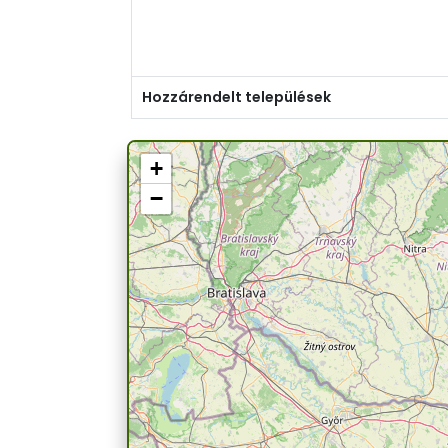
Hozzárendelt települések
+
−