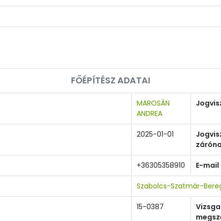
FŐÉPÍTÉSZ ADATAI
MAROSÁN
Jogvis
ANDREA
2025-01-01
Jogvis
zárón
+36305358910
E-mail
Szabolcs-Szatmár-Bereg
15-0387
Vizsga
megsz