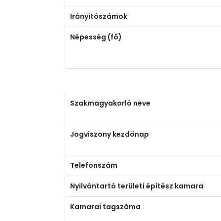
Irányítószámok
Népesség (fő)
Szakmagyakorló neve
Jogviszony kezdőnap
Telefonszám
Nyilvántartó területi építész kamara
Kamarai tagszáma