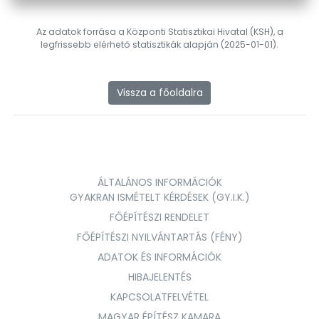
Az adatok forrása a Központi Statisztikai Hivatal (KSH), a
legfrissebb elérhető statisztikák alapján (2025-01-01).
Vissza a főoldalra
ÁLTALÁNOS INFORMÁCIÓK
GYAKRAN ISMÉTELT KÉRDÉSEK (GY.I.K.)
FŐÉPÍTÉSZI RENDELET
FŐÉPÍTÉSZI NYILVÁNTARTÁS (FÉNY)
ADATOK ÉS INFORMÁCIÓK
HIBAJELENTÉS
KAPCSOLATFELVÉTEL
MAGYAR ÉPÍTÉSZ KAMARA