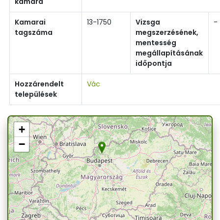
kamara
Kamarai
13-1750
Vizsga
-
tagszáma
megszerzésének,
mentesség
megállapításának
időpontja
Hozzárendelt
Vác
települések
+
−