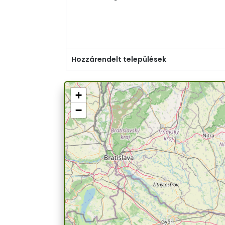
Hozzárendelt települések
+
−