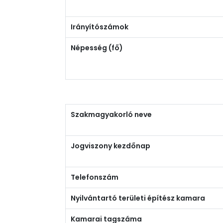
Irányítószámok
Népesség (fő)
Szakmagyakorló neve
Jogviszony kezdőnap
Telefonszám
Nyilvántartó területi építész kamara
Kamarai tagszáma