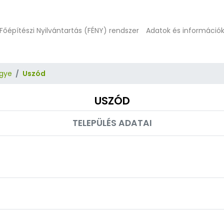
Főépítészi Nyilvántartás (FÉNY) rendszer
Adatok és információ
gye
Uszód
USZÓD
TELEPÜLÉS ADATAI