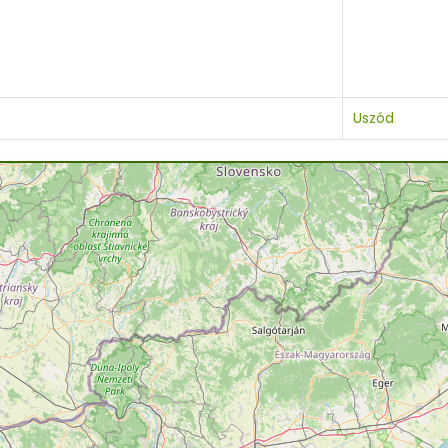
Uszód