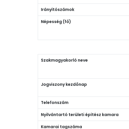
Irányítószámok
Népesség (fő)
Szakmagyakorló neve
Jogviszony kezdőnap
Telefonszám
Nyilvántartó területi építész kamara
Kamarai tagszáma