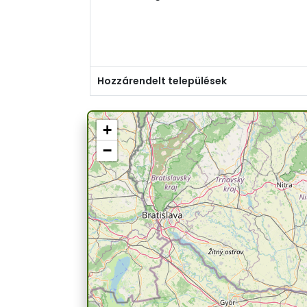
Hozzárendelt települések
+
−