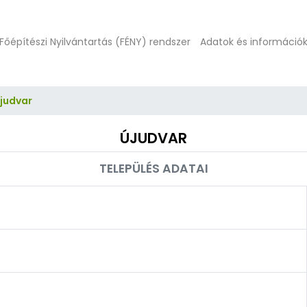
Főépítészi Nyilvántartás (FÉNY) rendszer
Adatok és információ
judvar
ÚJUDVAR
TELEPÜLÉS ADATAI