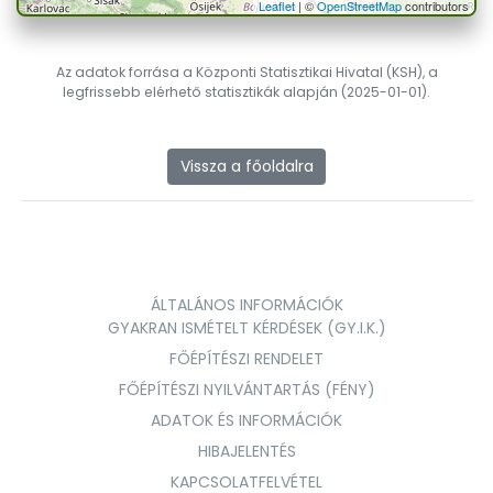
Leaflet
| ©
OpenStreetMap
contributors
Az adatok forrása a Központi Statisztikai Hivatal (KSH), a
legfrissebb elérhető statisztikák alapján (2025-01-01).
Vissza a főoldalra
ÁLTALÁNOS INFORMÁCIÓK
GYAKRAN ISMÉTELT KÉRDÉSEK (GY.I.K.)
FŐÉPÍTÉSZI RENDELET
FŐÉPÍTÉSZI NYILVÁNTARTÁS (FÉNY)
ADATOK ÉS INFORMÁCIÓK
HIBAJELENTÉS
KAPCSOLATFELVÉTEL