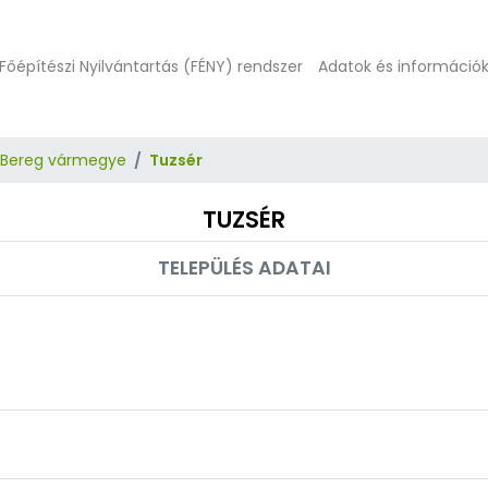
Főépítészi Nyilvántartás (FÉNY) rendszer
Adatok és információ
-Bereg vármegye
Tuzsér
TUZSÉR
TELEPÜLÉS ADATAI