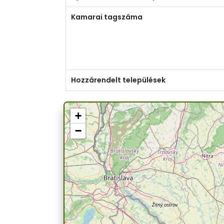
Kamarai tagszáma
Hozzárendelt települések
+
−