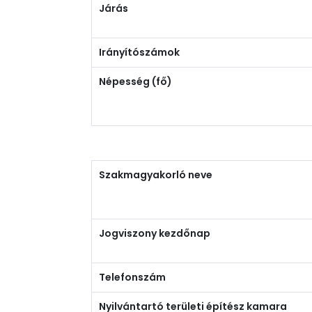
Járás
Irányítószámok
Népesség (fő)
Szakmagyakorló neve
Jogviszony kezdőnap
Telefonszám
Nyilvántartó területi építész kamara