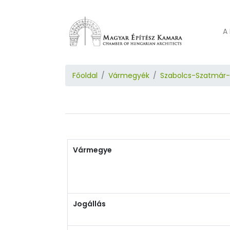
A 
Főoldal
Vármegyék
Szabolcs-Szatmár
Vármegye
Jogállás