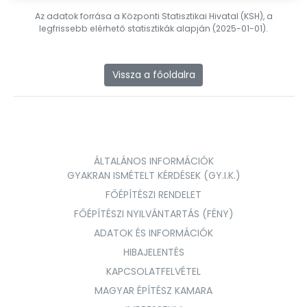
Az adatok forrása a Központi Statisztikai Hivatal (KSH), a
legfrissebb elérhető statisztikák alapján (2025-01-01).
Vissza a főoldalra
ÁLTALÁNOS INFORMÁCIÓK
GYAKRAN ISMÉTELT KÉRDÉSEK (GY.I.K.)
FŐÉPÍTÉSZI RENDELET
FŐÉPÍTÉSZI NYILVÁNTARTÁS (FÉNY)
ADATOK ÉS INFORMÁCIÓK
HIBAJELENTÉS
KAPCSOLATFELVÉTEL
MAGYAR ÉPÍTÉSZ KAMARA