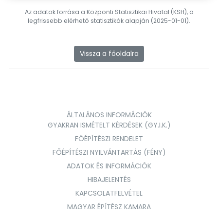
Az adatok forrása a Központi Statisztikai Hivatal (KSH), a
legfrissebb elérhető statisztikák alapján (2025-01-01).
Vissza a főoldalra
ÁLTALÁNOS INFORMÁCIÓK
GYAKRAN ISMÉTELT KÉRDÉSEK (GY.I.K.)
FŐÉPÍTÉSZI RENDELET
FŐÉPÍTÉSZI NYILVÁNTARTÁS (FÉNY)
ADATOK ÉS INFORMÁCIÓK
HIBAJELENTÉS
KAPCSOLATFELVÉTEL
MAGYAR ÉPÍTÉSZ KAMARA