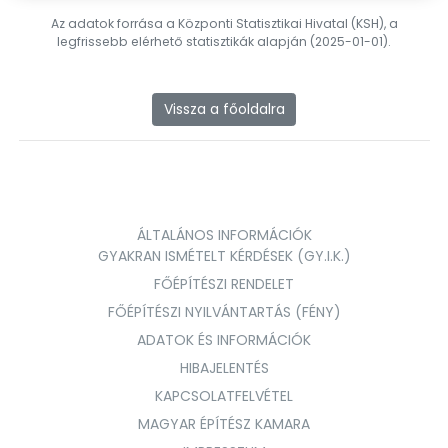
Az adatok forrása a Központi Statisztikai Hivatal (KSH), a
legfrissebb elérhető statisztikák alapján (2025-01-01).
Vissza a főoldalra
ÁLTALÁNOS INFORMÁCIÓK
GYAKRAN ISMÉTELT KÉRDÉSEK (GY.I.K.)
FŐÉPÍTÉSZI RENDELET
FŐÉPÍTÉSZI NYILVÁNTARTÁS (FÉNY)
ADATOK ÉS INFORMÁCIÓK
HIBAJELENTÉS
KAPCSOLATFELVÉTEL
MAGYAR ÉPÍTÉSZ KAMARA