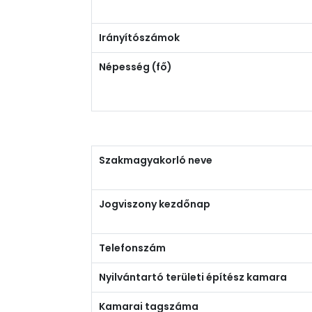
Irányítószámok
Népesség (fő)
Szakmagyakorló neve
Jogviszony kezdőnap
Telefonszám
Nyilvántartó területi építész kamara
Kamarai tagszáma