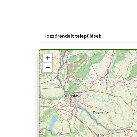
Hozzárendelt települések
+
−