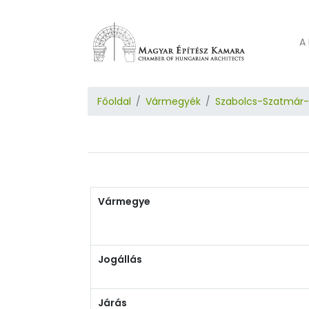
A 
Főoldal
Vármegyék
Szabolcs-Szatmár
Vármegye
Jogállás
Járás