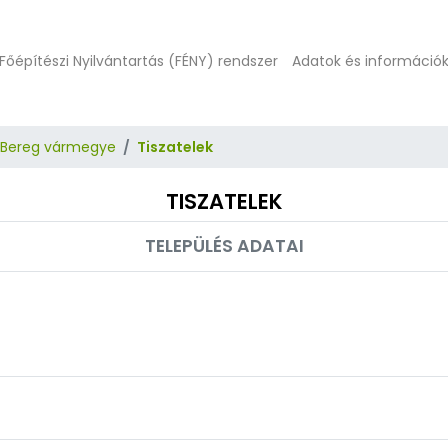
Főépítészi Nyilvántartás (FÉNY) rendszer
Adatok és információ
-Bereg vármegye
Tiszatelek
TISZATELEK
TELEPÜLÉS ADATAI