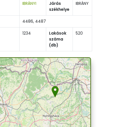
IBRÁNYI
Járás
IBRÁNY
székhelye
4486, 4487
1234
Lakások
520
száma
(db)