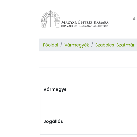
A 
Főoldal
Vármegyék
Szabolcs-Szatmár
Vármegye
Jogállás