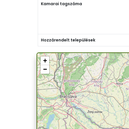
Kamarai tagszáma
Hozzárendelt települések
+
−