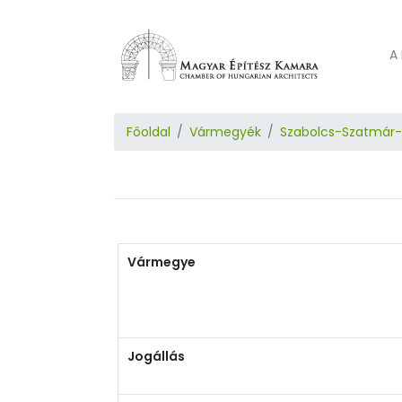
A 
Főoldal
Vármegyék
Szabolcs-Szatmár
Vármegye
Jogállás