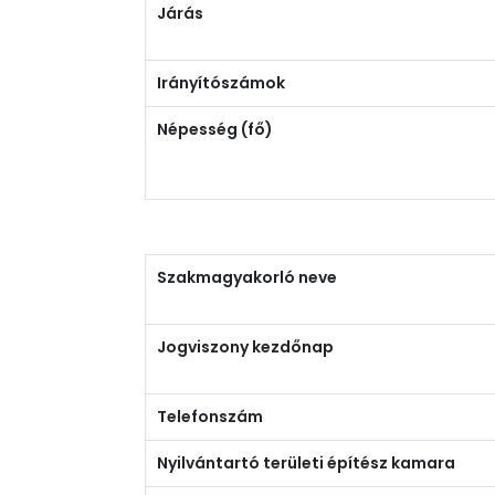
Járás
Irányítószámok
Népesség (fő)
Szakmagyakorló neve
Jogviszony kezdőnap
Telefonszám
Nyilvántartó területi építész kamara