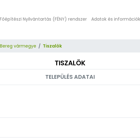
Főépítészi Nyilvántartás (FÉNY) rendszer
Adatok és információ
-Bereg vármegye
Tiszalök
TISZALÖK
TELEPÜLÉS ADATAI