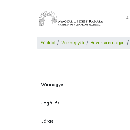
A 
Főoldal
Vármegyék
Heves vármegye
Vármegye
Jogállás
Járás