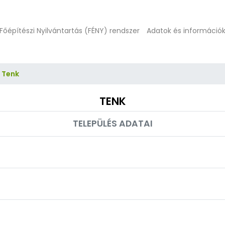
Főépítészi Nyilvántartás (FÉNY) rendszer
Adatok és információ
Tenk
TENK
TELEPÜLÉS ADATAI