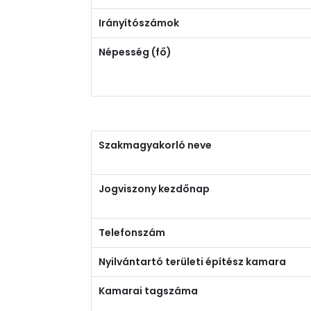
Irányítószámok
Népesség (fő)
Szakmagyakorló neve
Jogviszony kezdőnap
Telefonszám
Nyilvántartó területi építész kamara
Kamarai tagszáma