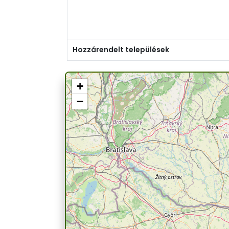
Hozzárendelt települések
+
−