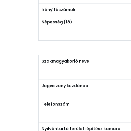
Irányítószámok
Népesség (fő)
Szakmagyakorló neve
Jogviszony kezdőnap
Telefonszám
Nyilvántartó területi építész kamara