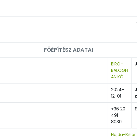
FŐÉPÍTÉSZ ADATAI
BIRÓ-
BALOGH
ANIKÓ
2024-
12-01
+36 20
E
491
8030
Hajdú-Bihar