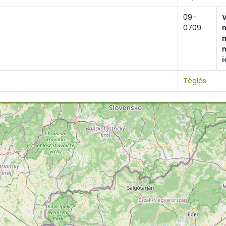
09-
0709
Téglás