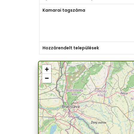
Kamarai tagszáma
Hozzárendelt települések
+
−