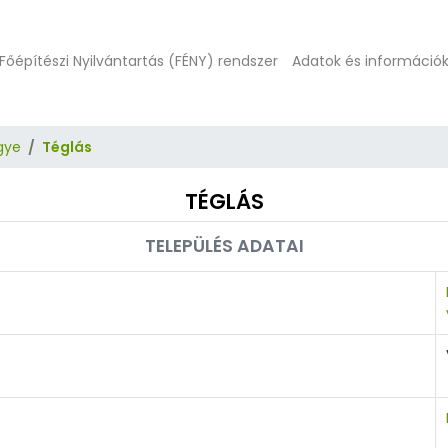
Főépítészi Nyilvántartás (FÉNY) rendszer
Adatok és információ
gye
Téglás
TÉGLÁS
TELEPÜLÉS ADATAI